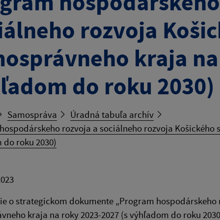
gram hospodárskeho 
iálneho rozvoja Koši
osprávneho kraja na 
ľadom do roku 2030)
Samospráva
Úradná tabuľa archív
hospodárskeho rozvoja a sociálneho rozvoja Košického s
 do roku 2030)
2023
e o strategickom dokumente „Program hospodárskeho ro
neho kraja na roky 2023-2027 (s výhľadom do roku 2030