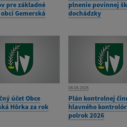
v pre základné
plnenie povinnej šk
v obci Gemerská
dochádzky
08.06.2026
čný účet Obce
Plán kontrolnej čin
ká Hôrka za rok
hlavného kontrolóra
polrok 2026