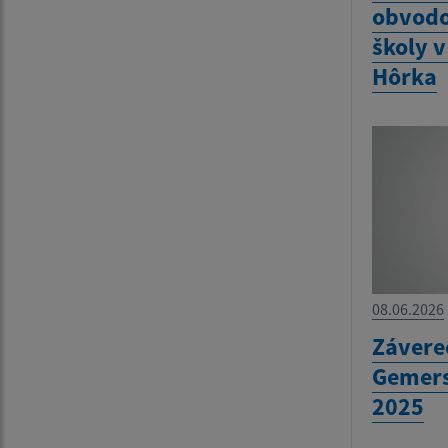
obvodo
školy 
Hôrka
08.06.2026
Závere
Gemers
2025