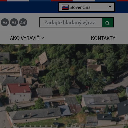
Slovenčina
Zadajte hľadaný výraz
AKO VYBAVIŤ
KONTAKTY