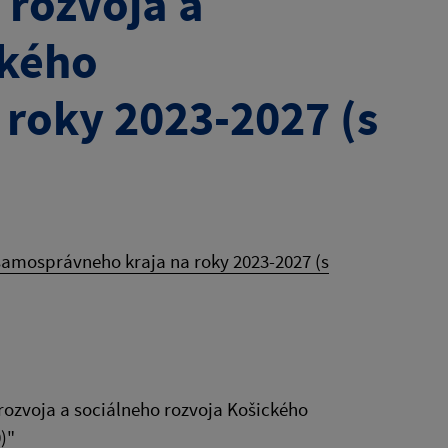
rozvoja a
ckého
roky 2023-2027 (s
amosprávneho kraja na roky 2023-2027 (s
zvoja a sociálneho rozvoja Košického
)"