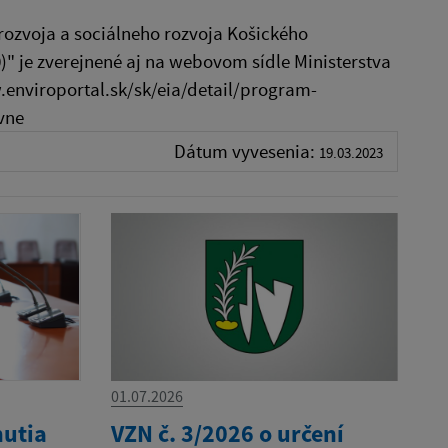
zvoja a sociálneho rozvoja Košického
" je zverejnené aj na webovom sídle Ministerstva
.enviroportal.sk/sk/eia/detail/program-
vne
Dátum vyvesenia:
19.03.2023
01.07.2026
nutia
VZN č. 3/2026 o určení