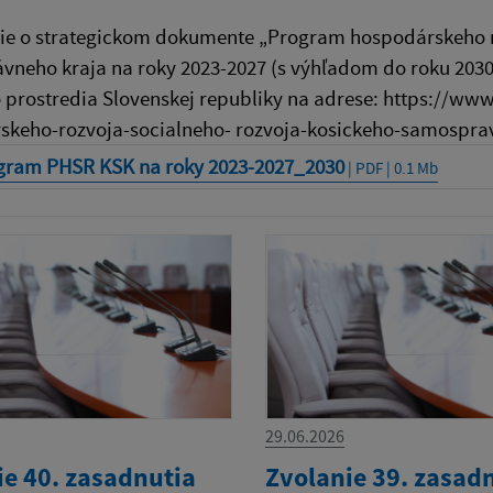
e o strategickom dokumente „Program hospodárskeho ro
neho kraja na roky 2023-2027 (s výhľadom do roku 2030)
 prostredia Slovenskej republiky na adrese: https://www
skeho-rozvoja-socialneho- rozvoja-kosickeho-samospra
gram PHSR KSK na roky 2023-2027_2030
| PDF | 0.1 Mb
29.06.2026
ie 40. zasadnutia
Zvolanie 39. zasad