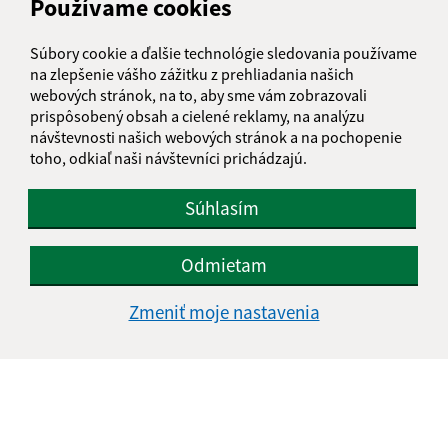
Používame cookies
IČO: 00328219
Súbory cookie a ďalšie technológie sledovania používame
na zlepšenie vášho zážitku z prehliadania našich
webových stránok, na to, aby sme vám zobrazovali
prispôsobený obsah a cielené reklamy, na analýzu
návštevnosti našich webových stránok a na pochopenie
toho, odkiaľ naši návštevníci prichádzajú.
Súhlasím
Odmietam
Zmeniť moje nastavenia
Informácie o stránke:
Vyhlásenie o prístupnosti
Autorské práva