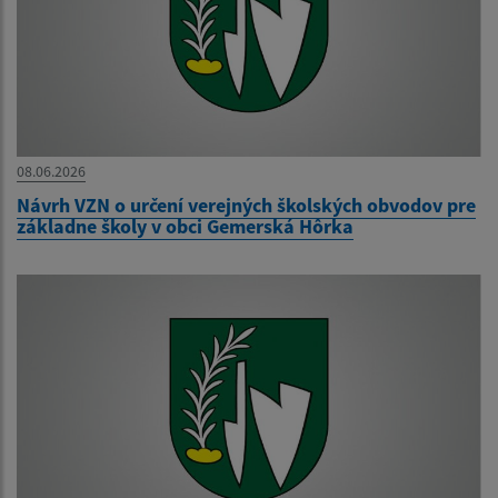
08.06.2026
Návrh VZN o určení verejných školských obvodov pre
základne školy v obci Gemerská Hôrka