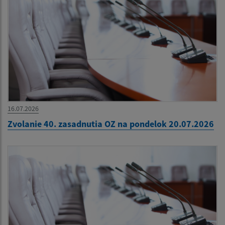
16.07.2026
Zvolanie 40. zasadnutia OZ na pondelok 20.07.2026