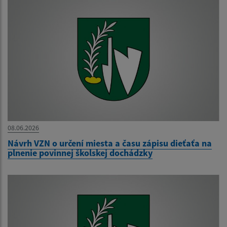
08.06.2026
Návrh VZN o určení miesta a času zápisu dieťaťa na
plnenie povinnej školskej dochádzky