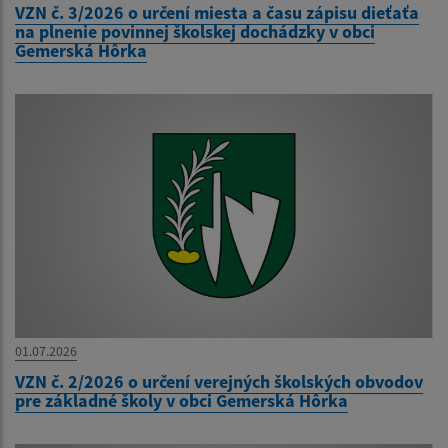
VZN č. 3/2026 o určení miesta a času zápisu dieťaťa
na plnenie povinnej školskej dochádzky v obci
Gemerská Hôrka
01.07.2026
VZN č. 2/2026 o určení verejných školských obvodov
pre základné školy v obci Gemerská Hôrka