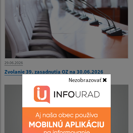
29.06.2026
Zvolanie 39. zasadnutia OZ na 30.06.2026
Nezobrazovať