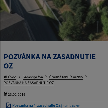
POZVÁNKA NA ZASADNUTIE
OZ
Úvod
Samospráva
Úradná tabuľa archív
POZVÁNKA NA ZASADNUTIE OZ
23.02.2016
Pozvánka na 4. zasadnutie OZ
| PDF | 0.89 Mb