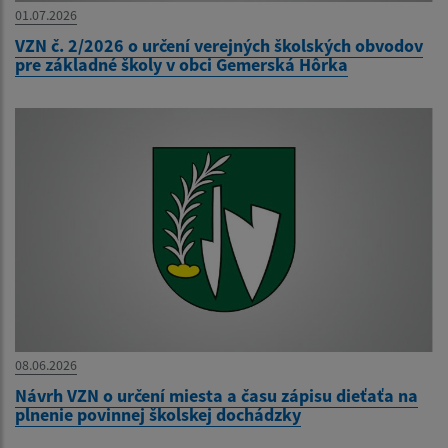
01.07.2026
VZN č. 2/2026 o určení verejných školských obvodov
pre základné školy v obci Gemerská Hôrka
08.06.2026
Návrh VZN o určení miesta a času zápisu dieťaťa na
plnenie povinnej školskej dochádzky