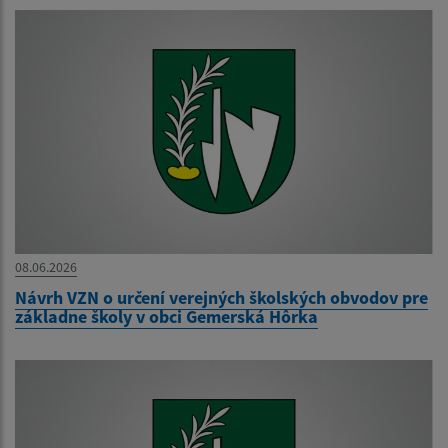
08.06.2026
Návrh VZN o určení verejných školských obvodov pre
základne školy v obci Gemerská Hôrka