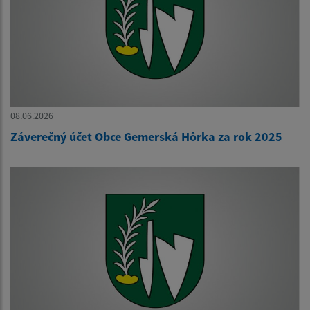
08.06.2026
Záverečný účet Obce Gemerská Hôrka za rok 2025