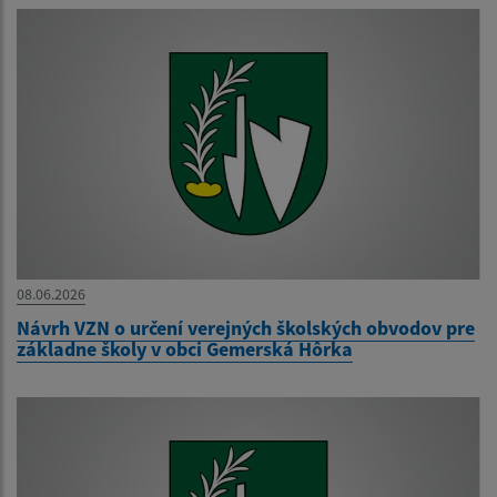
08.06.2026
Návrh VZN o určení verejných školských obvodov pre
základne školy v obci Gemerská Hôrka