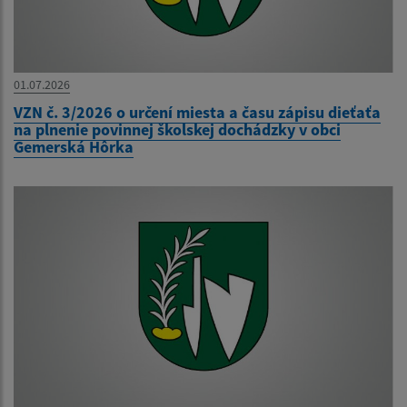
01.07.2026
VZN č. 3/2026 o určení miesta a času zápisu dieťaťa
na plnenie povinnej školskej dochádzky v obci
Gemerská Hôrka