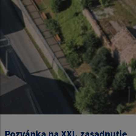
Pozvánka na XXI. zasadnutie