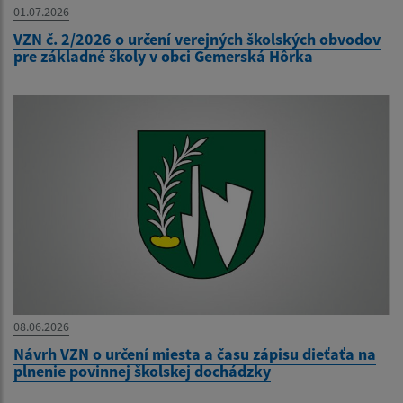
01.07.2026
VZN č. 2/2026 o určení verejných školských obvodov
pre základné školy v obci Gemerská Hôrka
08.06.2026
Návrh VZN o určení miesta a času zápisu dieťaťa na
plnenie povinnej školskej dochádzky