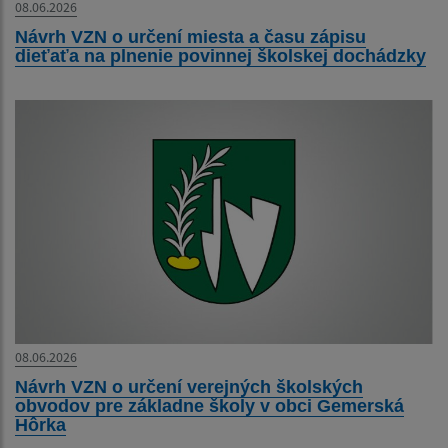
08.06.2026
Návrh VZN o určení miesta a času zápisu
dieťaťa na plnenie povinnej školskej dochádzky
08.06.2026
Návrh VZN o určení verejných školských
obvodov pre základne školy v obci Gemerská
Hôrka