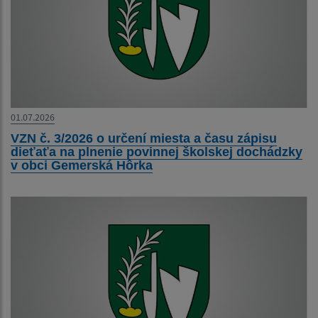
01.07.2026
VZN č. 3/2026 o určení miesta a času zápisu
dieťaťa na plnenie povinnej školskej dochádzky
v obci Gemerská Hôrka