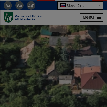
Slovenčina
Gemerská Hôrka
Menu
Oficiálna stránka