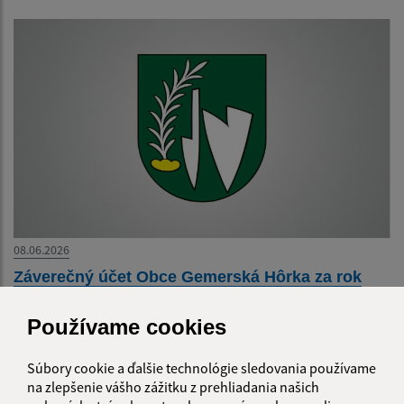
08.06.2026
Záverečný účet Obce Gemerská Hôrka za rok
2025
Používame cookies
Súbory cookie a ďalšie technológie sledovania používame
na zlepšenie vášho zážitku z prehliadania našich