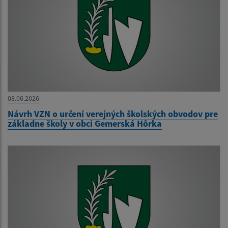
08.06.2026
Návrh VZN o určení verejných školských obvodov pre
základne školy v obci Gemerská Hôrka