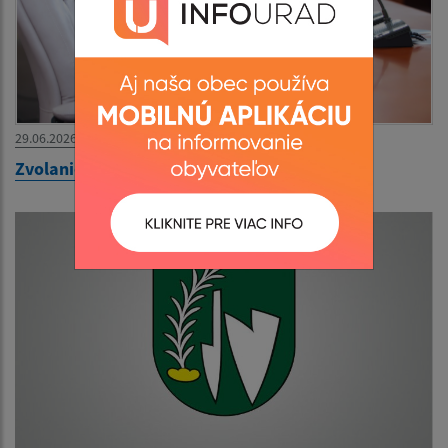
29.06.2026
Zvolanie 39. zasadnutia OZ na 30.06.2026