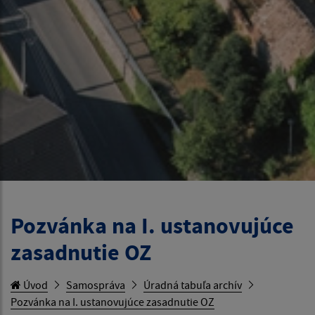
Pozvánka na I. ustanovujúce
zasadnutie OZ
Úvod
Samospráva
Úradná tabuľa archív
Pozvánka na I. ustanovujúce zasadnutie OZ