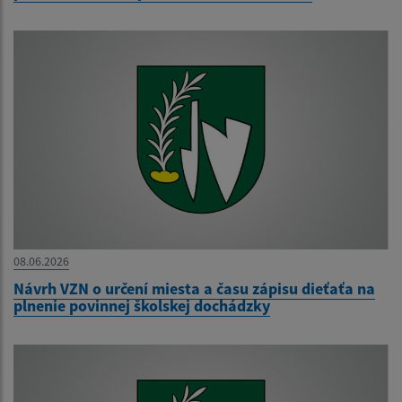
08.06.2026
Návrh VZN o určení miesta a času zápisu dieťaťa na
plnenie povinnej školskej dochádzky