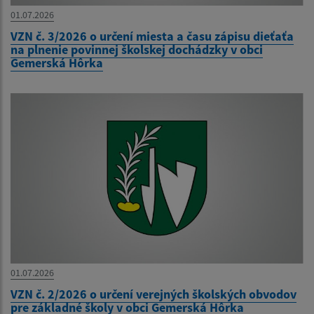
01.07.2026
VZN č. 3/2026 o určení miesta a času zápisu dieťaťa
na plnenie povinnej školskej dochádzky v obci
Gemerská Hôrka
01.07.2026
VZN č. 2/2026 o určení verejných školských obvodov
pre základné školy v obci Gemerská Hôrka