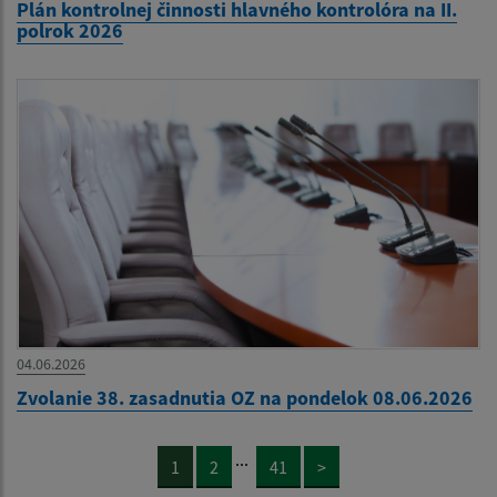
Plán kontrolnej činnosti hlavného kontrolóra na II.
polrok 2026
04.06.2026
Zvolanie 38. zasadnutia OZ na pondelok 08.06.2026
...
1
2
41
>