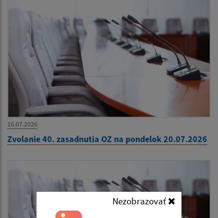
16.07.2026
Zvolanie 40. zasadnutia OZ na pondelok 20.07.2026
Nezobrazovať