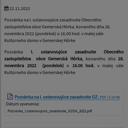
22.11.2022
Pozvánka na I. ustanovujúce zasadnutie Obecného
zastupiteľstva obce Gemerská Hôrka, konaného dňa 28.
novembra 2022 (pondelok) o 16.00 hod. v malej sále
Kultúrneho domu v Gemerskej Hôrke
Pozvánka
I. ustanovujúce zasadnutie Obecného
zastupiteľstva obce Gemerská Hôrka,
konaného dňa
28.
novembra 2022 (pondelok)
o
16.00 hod.
v malej sále
Kultúrneho domu v Gemerskej Hôrke
Pozvánka na I. ustanovujúce zasadnutie OZ
| PDF | 0.19 Mb
Dátum vyvesenia:
..Pozvanka_I.ustanovujuce_zasadnutie_OZGH_2022.pdf