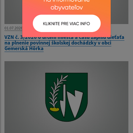
01.07.2026
VZN č. 3/2026 o určení miesta a času zápisu dieťaťa
na plnenie povinnej školskej dochádzky v obci
Gemerská Hôrka