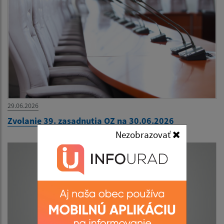
29.06.2026
Zvolanie 39. zasadnutia OZ na 30.06.2026
Nezobrazovať