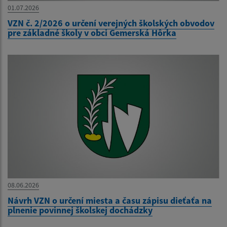
01.07.2026
VZN č. 2/2026 o určení verejných školských obvodov
pre základné školy v obci Gemerská Hôrka
08.06.2026
Návrh VZN o určení miesta a času zápisu dieťaťa na
plnenie povinnej školskej dochádzky