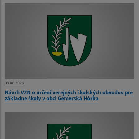
08.06.2026
Návrh VZN o určení verejných školských obvodov pre
základne školy v obci Gemerská Hôrka