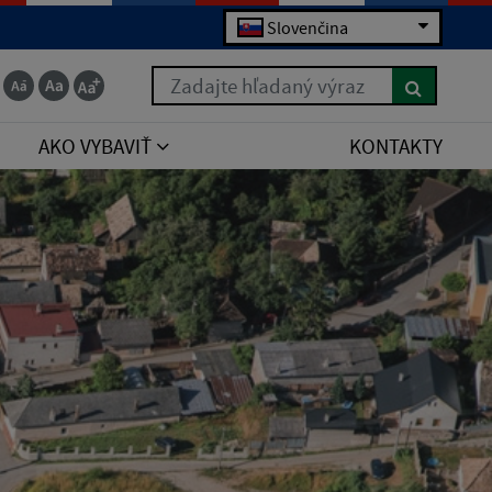
Slovenčina
Zadajte hľadaný výraz
AKO VYBAVIŤ
KONTAKTY