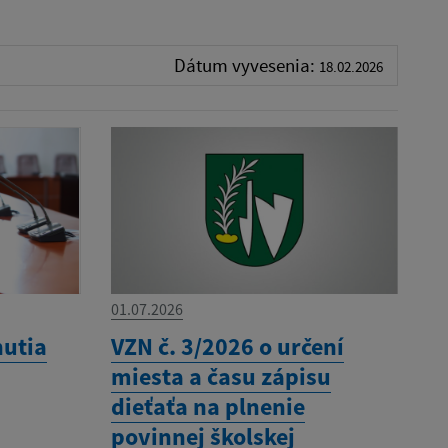
Dátum vyvesenia:
18.02.2026
01.07.2026
nutia
VZN č. 3/2026 o určení
miesta a času zápisu
dieťaťa na plnenie
povinnej školskej