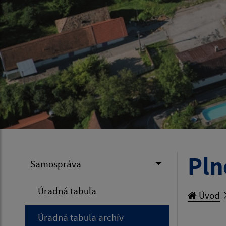
Pln
Samospráva
Úradná tabuľa
Úvod
Úradná tabuľa archív