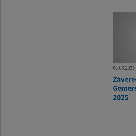
08.06.2026
Závere
Gemers
2025