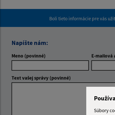
Boli tieto informácie pre vás už
Napíšte nám:
Meno (povinné)
E-mailová 
Text vašej správy (povinné)
Použív
Súbory co