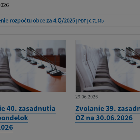
2026
nie rozpočtu obce za 4.Q/2025
| PDF | 0.71 Mb
29.06.2026
ie 40. zasadnutia
Zvolanie 39. zasad
pondelok
OZ na 30.06.2026
2026