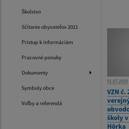
Školstvo
Sčítanie obyvateľov 2021
Prístup k informáciám
Pracovné ponuky
Dokumenty
01.07.2026
Symboly obce
VZN č. 
verejn
Voľby a referendá
obvodo
školy 
Hôrka