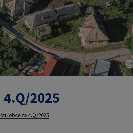
a 4.Q/2025
čtu obce za 4.Q/2025