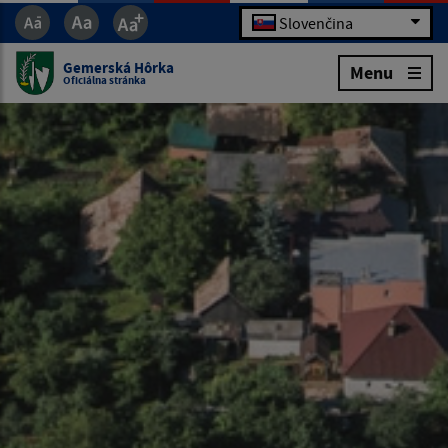
Slovenčina
Gemerská Hôrka
Menu
Oficiálna stránka