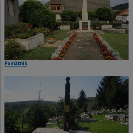
Pamätník