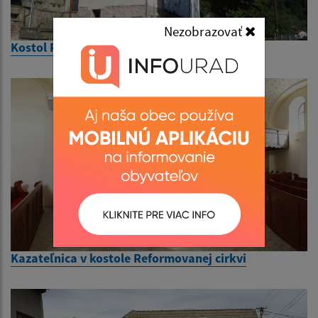
Nezobrazovať
Kostol Reformovanej cirkvi
Kazateľnica v kostole Reformovanej cirkvi