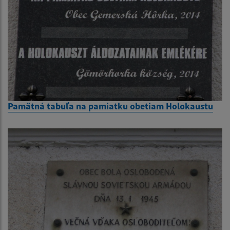
Pamätná tabuľa na pamiatku obetiam Holokaustu