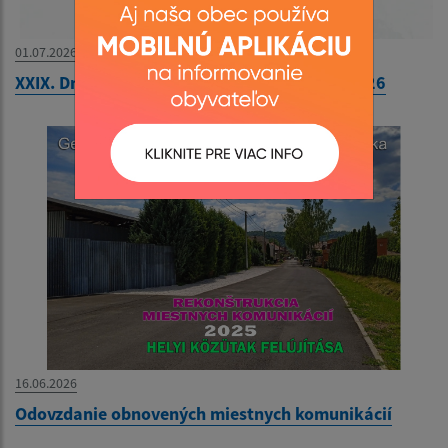
01.07.2026
XXIX. Dni obce Gemerská Hôrka 24.-25.07.2026
16.06.2026
Odovzdanie obnovených miestnych komunikácií