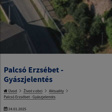
Palcsó Erzsébet -
Gyászjelentés
Úvod
Život v obci
Aktuality
Palcsó Erzsébet - Gyászjelentés
24.01.2025