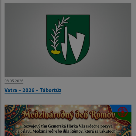
08.05.2026
Vatra – 2026 – Tábortűz