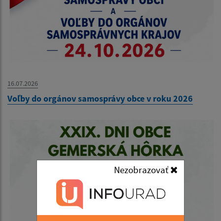
16.07.2026
Voľby do orgánov samosprávy obce v roku 2026
Nezobrazovať