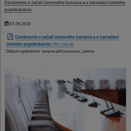
Oznámenie o začatí územného konania a o nariadení ústneho
pojednávania
07.09.2018
Oznámenie o začatí územného konania a o nariadení
ústneho pojednávania
| PDF | 0.06 Mb
Dátum vyvesenia:
.konanie.pdf.Oznamenie_uzemne