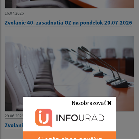
16.07.2026
Zvolanie 40. zasadnutia OZ na pondelok 20.07.2026
Nezobrazovať
29.06.2026
Zvolanie 39. zasadnutia OZ na 30.06.2026