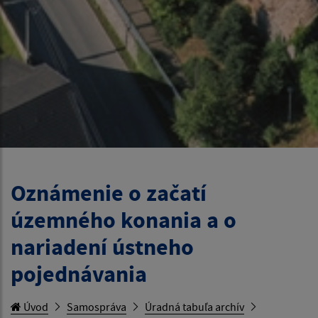
Oznámenie o začatí
územného konania a o
nariadení ústneho
pojednávania
Úvod
Samospráva
Úradná tabuľa archív