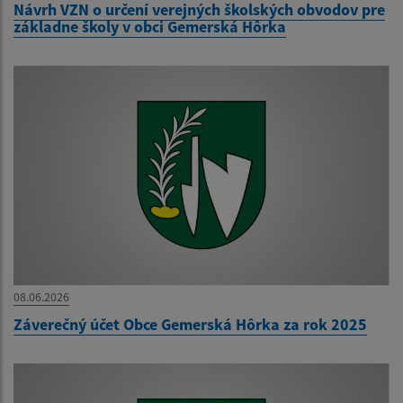
Návrh VZN o určení verejných školských obvodov pre
základne školy v obci Gemerská Hôrka
08.06.2026
Záverečný účet Obce Gemerská Hôrka za rok 2025