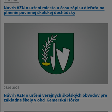
08.06.2026
Návrh VZN o určení miesta a času zápisu dieťaťa na
plnenie povinnej školskej dochádzky
08.06.2026
Návrh VZN o určení verejných školských obvodov pre
základne školy v obci Gemerská Hôrka