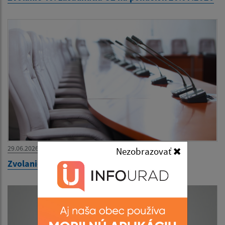
29.06.2026
Nezobrazovať
Zvolanie 39. zasadnutia OZ na 30.06.2026