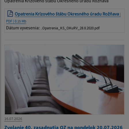
Opatrenia Krízového štábu Okresného úradu Rožňava
Opatrenia Krízového štábu Okresného úradu Rožňava
|
PDF | 0.15 Mb
Dátum vyvesenia:
..Opatrenia_KS_OKuRV_28.8.2020.pdf
16.07.2026
Zvolanie 40. zasadnutia OZ na pondelok 20.07.2026