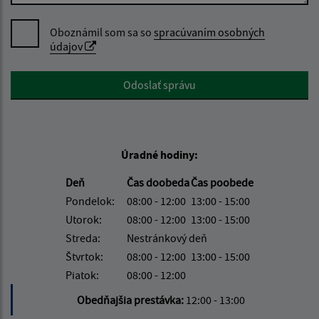
Oboznámil som sa so
spracúvaním osobných
údajov
Google reCaptcha Response
Odoslať správu
Úradné hodiny:
Deň
Čas doobeda
Čas poobede
Pondelok:
08:00 - 12:00
13:00 - 15:00
Utorok:
08:00 - 12:00
13:00 - 15:00
Streda:
Nestránkový deň
Štvrtok:
08:00 - 12:00
13:00 - 15:00
Piatok:
08:00 - 12:00
Obedňajšia prestávka:
12:00 - 13:00