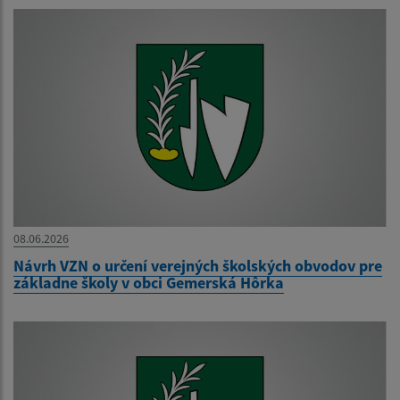
08.06.2026
Návrh VZN o určení verejných školských obvodov pre
základne školy v obci Gemerská Hôrka