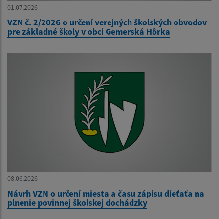
01.07.2026
VZN č. 2/2026 o určení verejných školských obvodov
pre základné školy v obci Gemerská Hôrka
08.06.2026
Návrh VZN o určení miesta a času zápisu dieťaťa na
plnenie povinnej školskej dochádzky