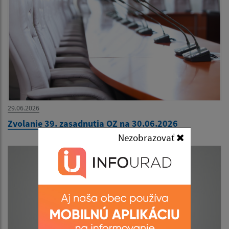
29.06.2026
Zvolanie 39. zasadnutia OZ na 30.06.2026
Nezobrazovať