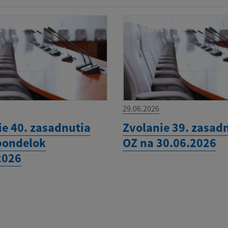
29.06.2026
ie 40. zasadnutia
Zvolanie 39. zasad
pondelok
OZ na 30.06.2026
2026