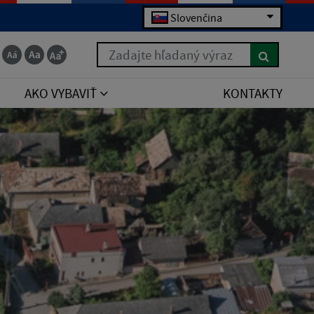
Slovenčina
Zadajte hľadaný výraz
AKO VYBAVIŤ
KONTAKTY