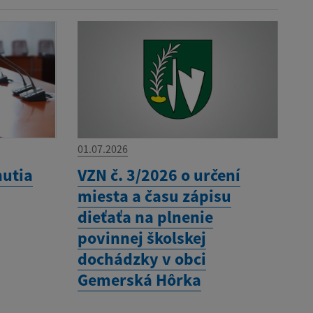
01.07.2026
nutia
VZN č. 3/2026 o určení
miesta a času zápisu
dieťaťa na plnenie
povinnej školskej
dochádzky v obci
Gemerská Hôrka