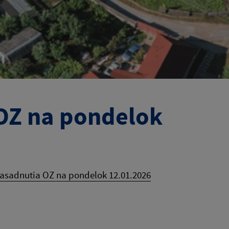
 OZ na pondelok
zasadnutia OZ na pondelok 12.01.2026