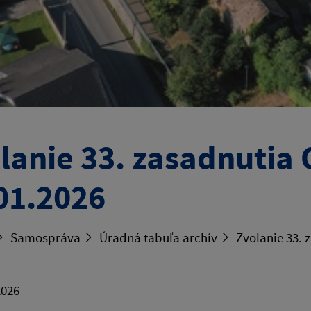
lanie 33. zasadnutia
01.2026
Samospráva
Úradná tabuľa archív
Zvolanie 33. 
2026