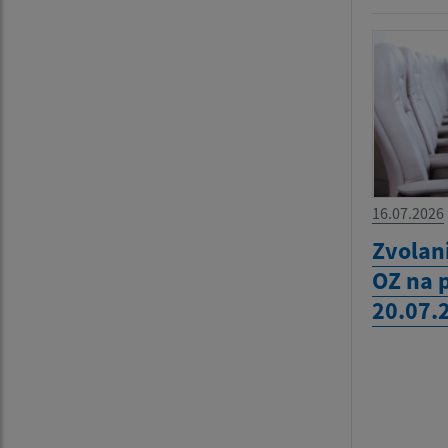
16.07.2026
Zvolan
OZ na 
20.07.