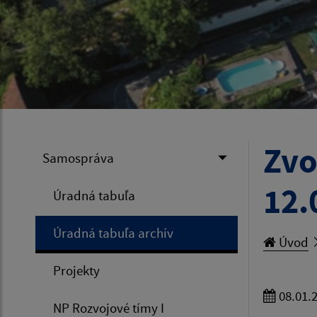
Zvo
Samospráva
12.
Úradná tabuľa
Úradná tabuľa archív
Úvod
Projekty
08.01.
NP Rozvojové tímy I