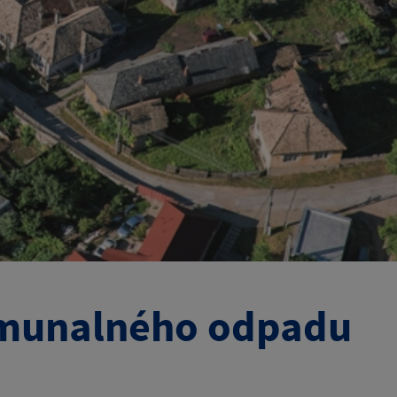
munalného odpadu