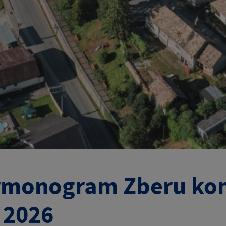
rmonogram Zberu ko
 2026