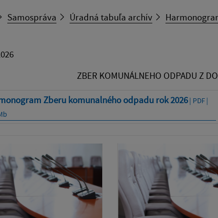
Samospráva
Úradná tabuľa archív
Harmonogram
2026
ZBER KOMUNÁLNEHO ODPADU Z DO
monogram Zberu komunalného odpadu rok 2026
| PDF |
 Mb