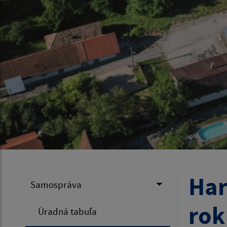
Ha
Samospráva
rok
Úradná tabuľa