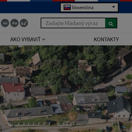
Slovenčina
Zadajte hľadaný výraz
AKO VYBAVIŤ
KONTAKTY