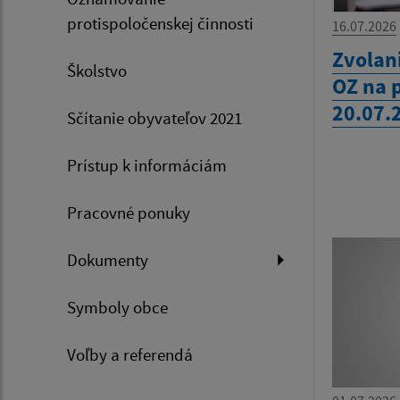
protispoločenskej činnosti
16.07.2026
Zvolan
Školstvo
OZ na 
20.07.
Sčítanie obyvateľov 2021
Prístup k informáciám
Pracovné ponuky
Dokumenty
Symboly obce
Voľby a referendá