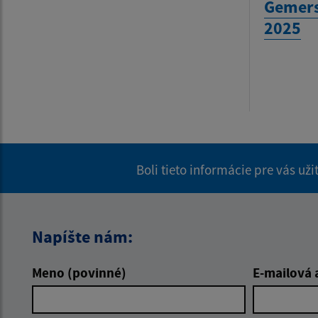
Gemers
2025
Boli tieto informácie pre vás už
Napíšte nám:
Meno (povinné)
E-mailová 