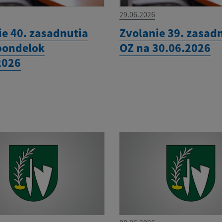
29.06.2026
ie 40. zasadnutia
Zvolanie 39. zasad
pondelok
OZ na 30.06.2026
2026