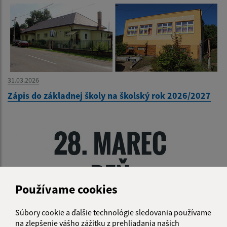
31.03.2026
Zápis do základnej školy na školský rok 2026/2027
Používame cookies
Súbory cookie a ďalšie technológie sledovania používame
na zlepšenie vášho zážitku z prehliadania našich