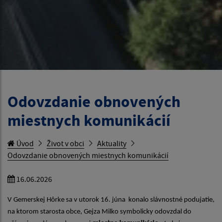
Odovzdanie obnovených
miestnych komunikácií
Úvod
Život v obci
Aktuality
Odovzdanie obnovených miestnych komunikácií
16.06.2026
V Gemerskej Hôrke sa v utorok 16. júna konalo slávnostné podujatie,
na ktorom starosta obce, Gejza Milko symbolicky odovzdal do