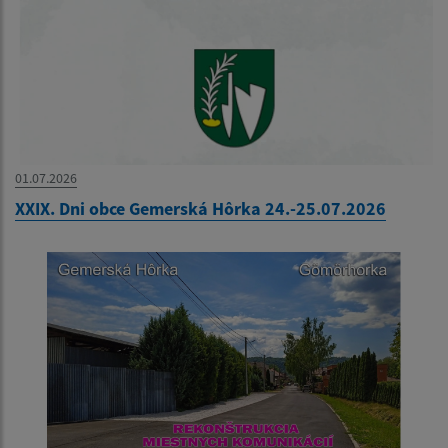
01.07.2026
XXIX. Dni obce Gemerská Hôrka 24.-25.07.2026