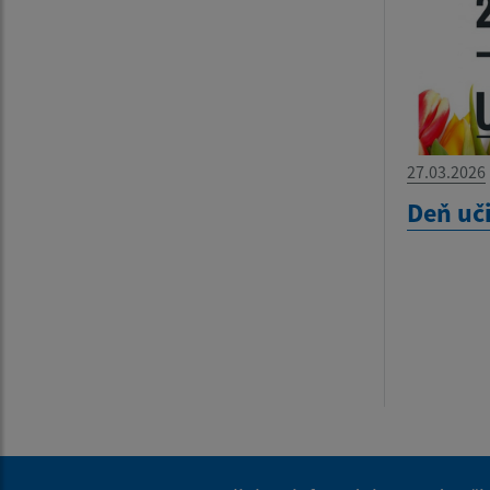
27.03.2026
Deň uč