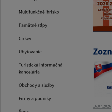
Multifunkčné ihrisko
Pamätné stĺpy
Cirkev
Zozn
Ubytovanie
Turistická informačná
kancelária
Obchody a služby
Firmy a podniky
16.07.2026
Šport