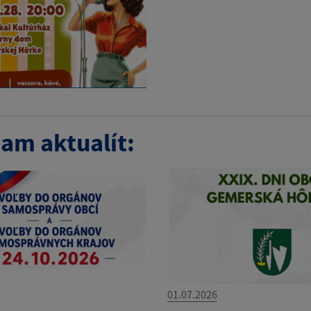
am aktualít:
01.07.2026