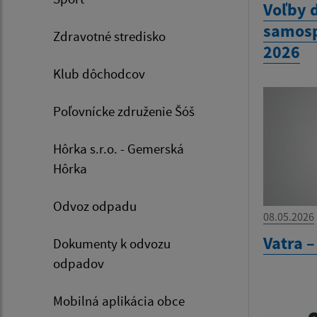
Voľby 
samosp
Zdravotné stredisko
2026
Klub dôchodcov
Poľovnícke združenie Šóš
Hôrka s.r.o. - Gemerská
Hôrka
Odvoz odpadu
08.05.2026
Vatra –
Dokumenty k odvozu
odpadov
Mobilná aplikácia obce