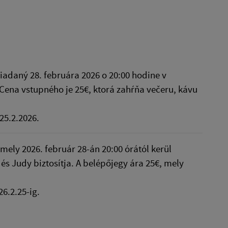
adaný 28. februára 2026 o 20:00 hodine v
Cena vstupného je 25€, ktorá zahŕňa večeru, kávu
25.2.2026.
ely 2026. február 28-án 20:00 órától kerül
s Judy biztosítja. A belépőjegy ára 25€, mely
6.2.25-ig.