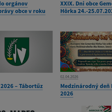
do orgánov
XXIX. Dni obce Gem
rávy obce v roku
Hôrka 24.-25.07.20
02.04.2026
 2026 – Tábortűz
Medzinárodný deň
2026