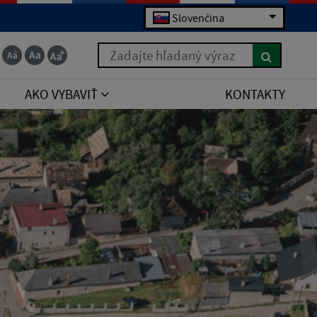
Slovenčina
Zadajte hľadaný výraz
AKO VYBAVIŤ
KONTAKTY