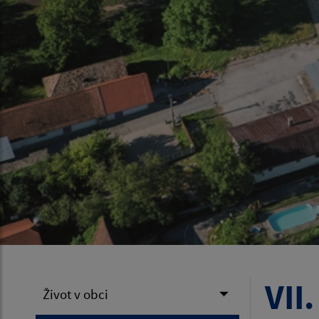
VII
Život v obci