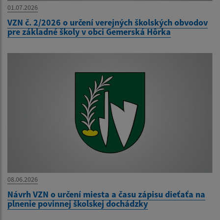
01.07.2026
VZN č. 2/2026 o určení verejných školských obvodov
pre základné školy v obci Gemerská Hôrka
08.06.2026
Návrh VZN o určení miesta a času zápisu dieťaťa na
plnenie povinnej školskej dochádzky