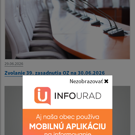
29.06.2026
Zvolanie 39. zasadnutia OZ na 30.06.2026
Nezobrazovať