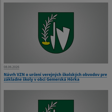
08.06.2026
Návrh VZN o určení verejných školských obvodov pre
základne školy v obci Gemerská Hôrka