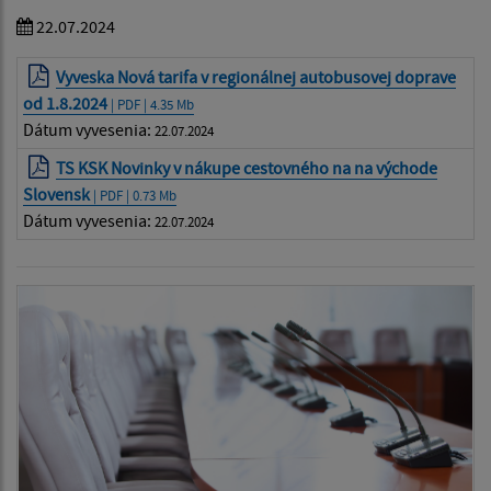
22.07.2024
Vyveska Nová tarifa v regionálnej autobusovej doprave
od 1.8.2024
| PDF | 4.35 Mb
Dátum vyvesenia:
22.07.2024
TS KSK Novinky v nákupe cestovného na na východe
Slovensk
| PDF | 0.73 Mb
Dátum vyvesenia:
22.07.2024