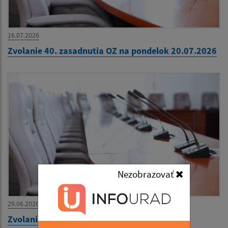
16.07.2026
Zvolanie 40. zasadnutia OZ na pondelok 20.07.2026
Nezobrazovať
29.06.2026
Zvolanie 39. zasadnutia OZ na 30.06.2026