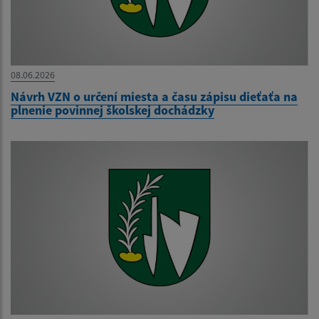
08.06.2026
Návrh VZN o určení miesta a času zápisu dieťaťa na
plnenie povinnej školskej dochádzky