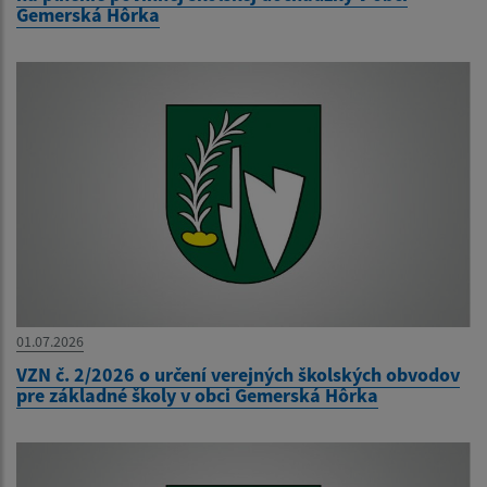
Gemerská Hôrka
01.07.2026
VZN č. 2/2026 o určení verejných školských obvodov
pre základné školy v obci Gemerská Hôrka