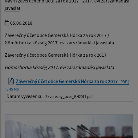
Návrh záverečného účtu za rok 2017 - 2017. évi zárszámadási
javaslat
05.06.2018
Záverečný účet obce Gemerská Hôrka za rok 2017 /
Gömörhorka község 2017. évi zárszámadási javaslata
Záverečný účet obce Gemerská Hôrka za rok 2017
Gömörhorka község 2017. évi zárszámadási javaslata
Záverečný účet obce Gemerská Hôrka za rok 2017
| PDF |
0.45 Mb
Dátum vyvesenia:
..Zaverecny_ucet_GH2017.pdf