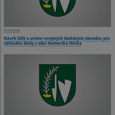
08.06.2026
Návrh VZN o určení verejných školských obvodov pre
základne školy v obci Gemerská Hôrka