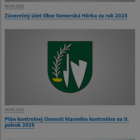
08.06.2026
Záverečný účet Obce Gemerská Hôrka za rok 2025
08.06.2026
Plán kontrolnej činnosti hlavného kontrolóra na II.
polrok 2026