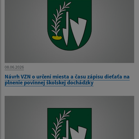
08.06.2026
Návrh VZN o určení miesta a času zápisu dieťaťa na
plnenie povinnej školskej dochádzky