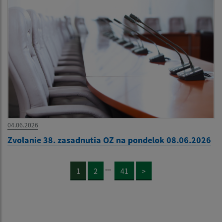
04.06.2026
Zvolanie 38. zasadnutia OZ na pondelok 08.06.2026
...
1
2
41
>