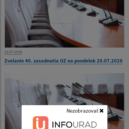
16.07.2026
Zvolanie 40. zasadnutia OZ na pondelok 20.07.2026
Nezobrazovať