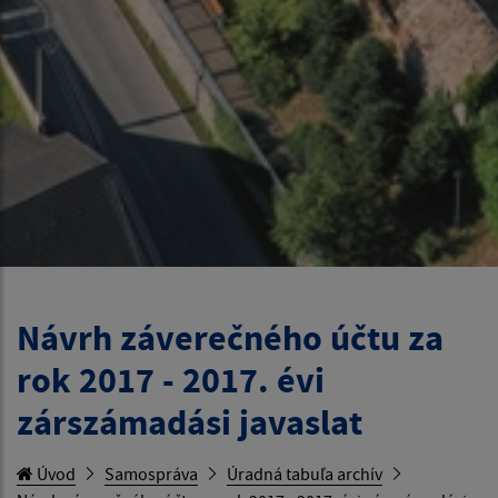
Návrh záverečného účtu za
rok 2017 - 2017. évi
zárszámadási javaslat
Úvod
Samospráva
Úradná tabuľa archív