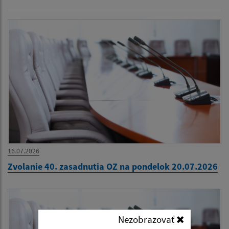
16.07.2026
Zvolanie 40. zasadnutia OZ na pondelok 20.07.2026
Nezobrazovať