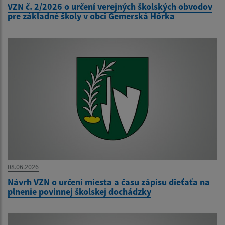
VZN č. 2/2026 o určení verejných školských obvodov
pre základné školy v obci Gemerská Hôrka
08.06.2026
Návrh VZN o určení miesta a času zápisu dieťaťa na
plnenie povinnej školskej dochádzky