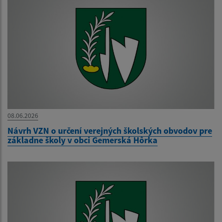
08.06.2026
Návrh VZN o určení verejných školských obvodov pre
základne školy v obci Gemerská Hôrka