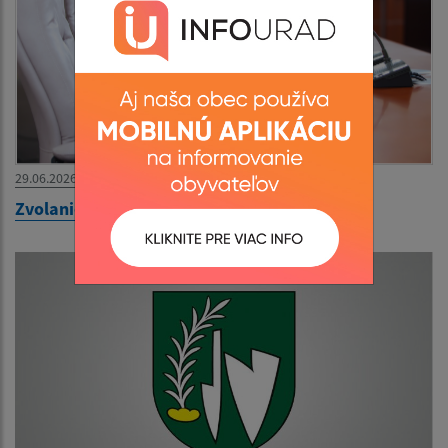
29.06.2026
Zvolanie 39. zasadnutia OZ na 30.06.2026