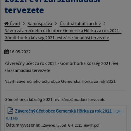
tervezete
Úvod
Samospráva
Úradná tabuľa archív
Návrh záverečného účtu obce Gemerská Hôrka za rok 2021 -
Gömörhorka község 2021. évi zárszámadási tervezete
16.05.2022
Záverečný účet za rok 2021 - Gömörhorka község 2021. évi
zárszámadási tervezete
Návrh záverečného účtu obce Gemerská Hôrka za rok 2021
Gömörhorka község 2021. évi zárszámadási tervezete
Záverečný účet obce Gemerská Hôrka za rok 2021
| PDF |
0.41 Mb
Dátum vyvesenia:
..Zaverecnyucet_GH_2021_navrh.pdf