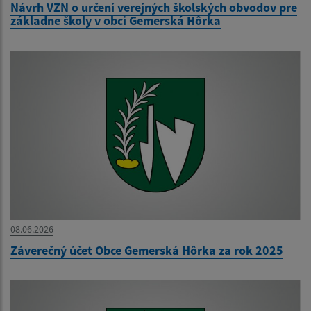
Návrh VZN o určení verejných školských obvodov pre
základne školy v obci Gemerská Hôrka
08.06.2026
Záverečný účet Obce Gemerská Hôrka za rok 2025