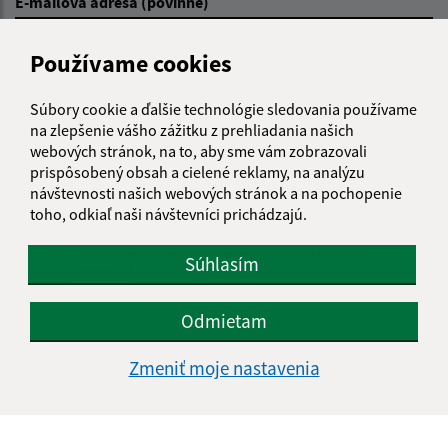
E-mailová adresa (povinné)
Používame cookies
Text vašej správy (povinné)
Súbory cookie a ďalšie technológie sledovania používame
na zlepšenie vášho zážitku z prehliadania našich
webových stránok, na to, aby sme vám zobrazovali
prispôsobený obsah a cielené reklamy, na analýzu
návštevnosti našich webových stránok a na pochopenie
toho, odkiaľ naši návštevníci prichádzajú.
Oboznámil som sa so
spracúvaním osobných
Súhlasím
údajov
Google reCaptcha Response
Odmietam
Odoslať správu
Zmeniť moje nastavenia
Úradné hodiny: