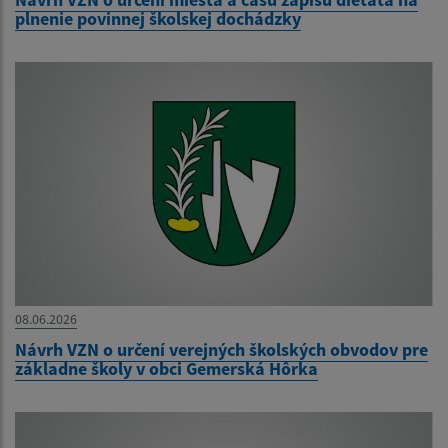
plnenie povinnej školskej dochádzky
08.06.2026
Návrh VZN o určení verejných školských obvodov pre
základne školy v obci Gemerská Hôrka