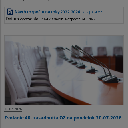
Návrh rozpočtu na roky 2022-2024
| XLS | 0.54 Mb
Dátum vyvesenia:
.2024.xls.Navrh_Rozpocet_GH_2022
16.07.2026
Zvolanie 40. zasadnutia OZ na pondelok 20.07.2026