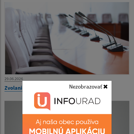
29.06.2026
Nezobrazovať
Zvolanie 39. zasadnutia OZ na 30.06.2026