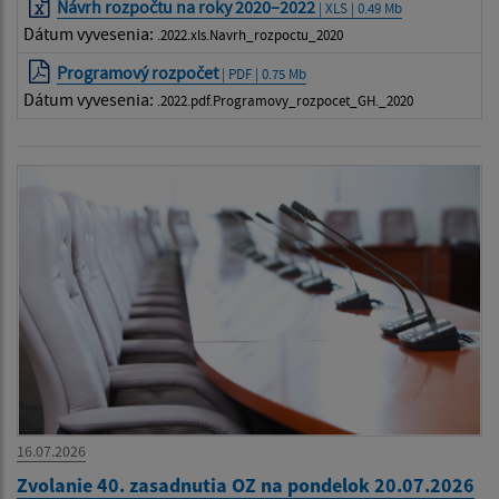
Návrh rozpočtu na roky 2020–2022
| XLS | 0.49 Mb
Dátum vyvesenia:
.2022.xls.Navrh_rozpoctu_2020
Programový rozpočet
| PDF | 0.75 Mb
Dátum vyvesenia:
.2022.pdf.Programovy_rozpocet_GH._2020
16.07.2026
Zvolanie 40. zasadnutia OZ na pondelok 20.07.2026