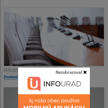
29.06.2026
Nezobrazovať
Zvolanie 39. zasadnutia OZ na 30.06.2026