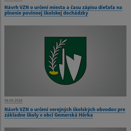
Návrh VZN o určení miesta a času zápisu dieťaťa na
plnenie povinnej školskej dochádzky
08.06.2026
Návrh VZN o určení verejných školských obvodov pre
základne školy v obci Gemerská Hôrka