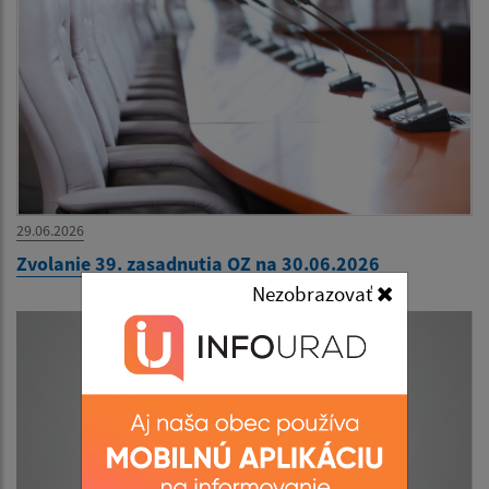
29.06.2026
Zvolanie 39. zasadnutia OZ na 30.06.2026
Nezobrazovať