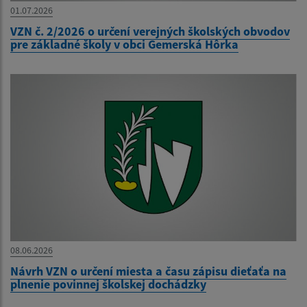
01.07.2026
VZN č. 2/2026 o určení verejných školských obvodov
pre základné školy v obci Gemerská Hôrka
08.06.2026
Návrh VZN o určení miesta a času zápisu dieťaťa na
plnenie povinnej školskej dochádzky