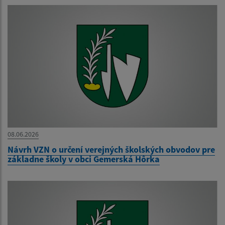
08.06.2026
Návrh VZN o určení verejných školských obvodov pre
základne školy v obci Gemerská Hôrka