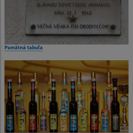
Pamätná tabuľa