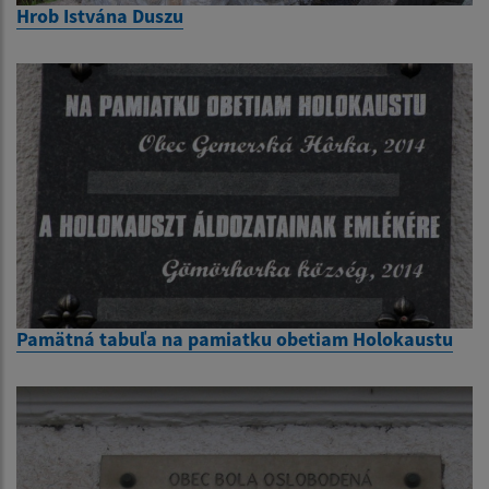
Hrob Istvána Duszu
Pamätná tabuľa na pamiatku obetiam Holokaustu