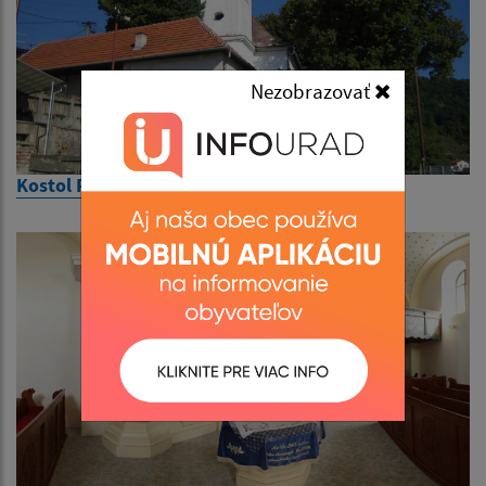
Nezobrazovať
Kostol Reformovanej cirkvi