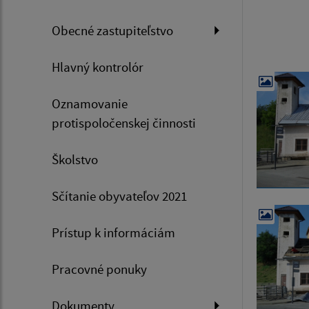
Obecné zastupiteľstvo
Hlavný kontrolór
Oznamovanie
protispoločenskej činnosti
Školstvo
Sčítanie obyvateľov 2021
Prístup k informáciám
Pracovné ponuky
Dokumenty