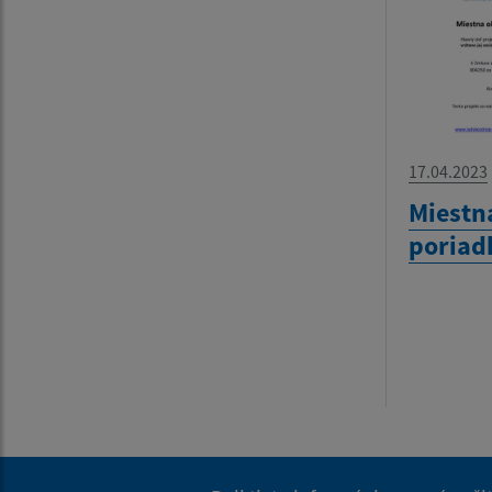
17.04.2023
Miestn
poriadk