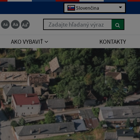
Slovenčina
Zadajte hľadaný výraz
AKO VYBAVIŤ
KONTAKTY