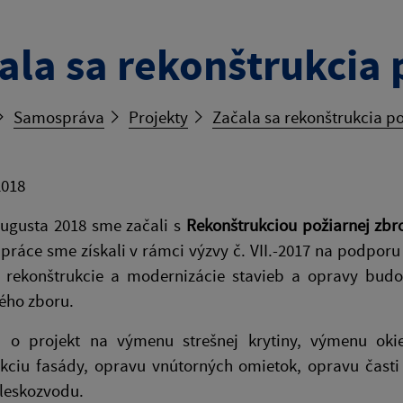
ala sa rekonštrukcia 
Samospráva
Projekty
Začala sa rekonštrukcia po
2018
augusta 2018 sme začali s
Rekonštrukciou požiarnej zbr
práce sme získali v rámci výzvy č. VII.-2017 na podpor
, rekonštrukcie a modernizácie stavieb a opravy budo
ého zboru.
 o projekt na výmenu strešnej krytiny, výmenu oki
ukciu fasády, opravu vnútorných omietok, opravu čast
leskozvodu.