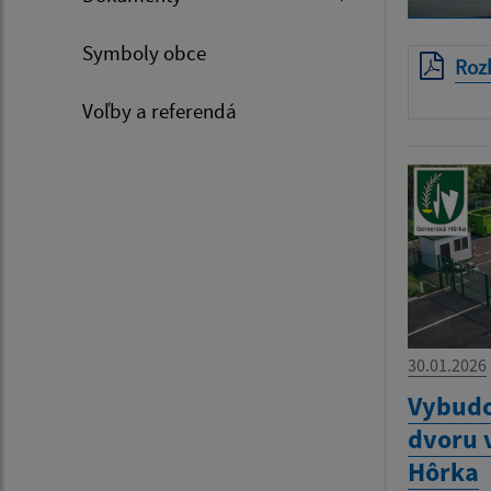
Symboly obce
Rozh
Voľby a referendá
30.01.2026
Vybudo
dvoru 
Hôrka