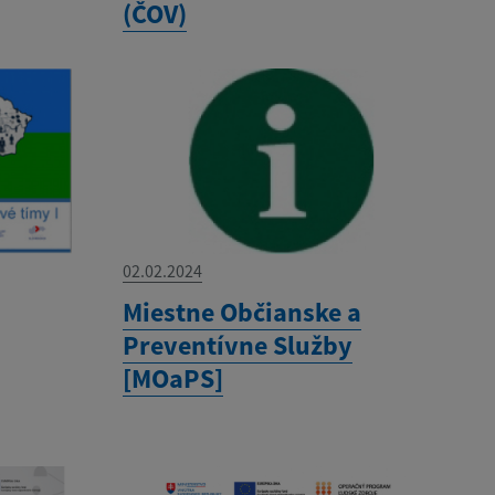
(ČOV)
02.02.2024
Miestne Občianske a
Preventívne Služby
[MOaPS]