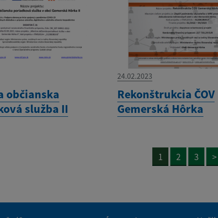
24.02.2023
a občianska
Rekonštrukcia ČOV
ová služba II
Gemerská Hôrka
1
2
3
>