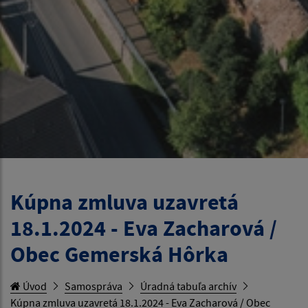
Kúpna zmluva uzavretá
18.1.2024 - Eva Zacharová /
Obec Gemerská Hôrka
Úvod
Samospráva
Úradná tabuľa archív
Kúpna zmluva uzavretá 18.1.2024 - Eva Zacharová / Obec