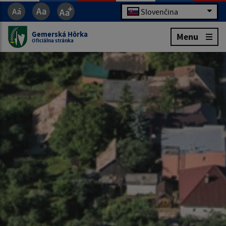
Slovenčina
Gemerská Hôrka
Menu
Oficiálna stránka