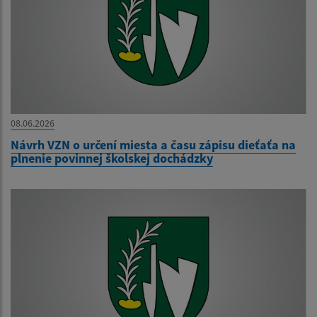
08.06.2026
Návrh VZN o určení miesta a času zápisu dieťaťa na
plnenie povinnej školskej dochádzky