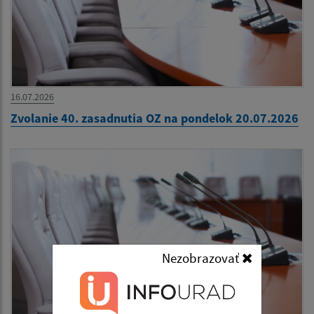
16.07.2026
Zvolanie 40. zasadnutia OZ na pondelok 20.07.2026
Nezobrazovať