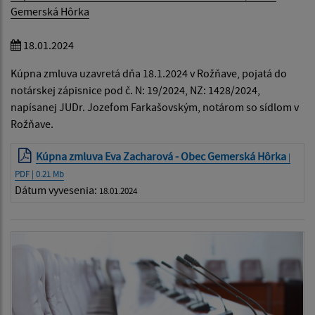
Gemerská Hôrka
18.01.2024
Kúpna zmluva uzavretá dňa 18.1.2024 v Rožňave, pojatá do
notárskej zápisnice pod č. N: 19/2024, NZ: 1428/2024,
napísanej JUDr. Jozefom Farkašovským, notárom so sídlom v
Rožňave.
Kúpna zmluva Eva Zacharová - Obec Gemerská Hôrka
|
PDF | 0.21 Mb
Dátum vyvesenia:
18.01.2024