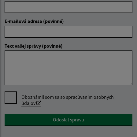
E-mailová adresa (povinné)
Text vašej správy (povinné)
Oboznámil som sa so
spracúvaním osobných
údajov
Google reCaptcha Response
Odoslať správu