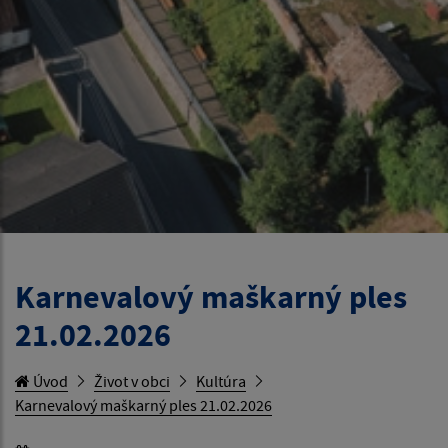
Karnevalový maškarný ples
21.02.2026
Úvod
Život v obci
Kultúra
Karnevalový maškarný ples 21.02.2026