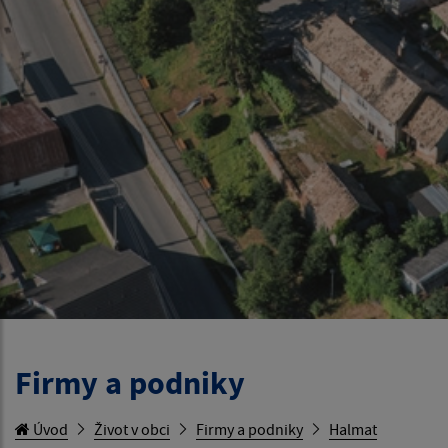
Firmy a podniky
Úvod
Život v obci
Firmy a podniky
Halmat