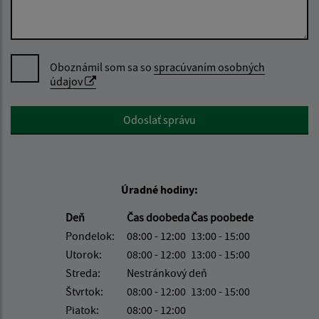
Oboznámil som sa so
spracúvaním osobných
údajov
Google reCaptcha Response
Odoslať správu
Úradné hodiny:
Deň
Čas doobeda
Čas poobede
Pondelok:
08:00 - 12:00
13:00 - 15:00
Utorok:
08:00 - 12:00
13:00 - 15:00
Streda:
Nestránkový deň
Štvrtok:
08:00 - 12:00
13:00 - 15:00
Piatok:
08:00 - 12:00