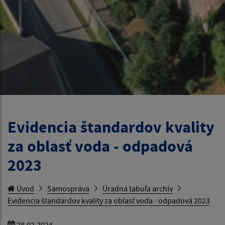
Evidencia štandardov kvality
za oblasť voda - odpadová
2023
Úvod
Samospráva
Úradná tabuľa archív
Evidencia štandardov kvality za oblasť voda - odpadová 2023
28.02.2024