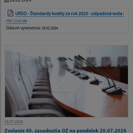
URSO - Štandardy kvality za rok 2023 - odpadová voda
|
PDF | 0.52 Mb
Dátum vyvesenia:
28.02.2024
16.07.2026
Zvolanie 40. zasadnutia OZ na pondelok 20.07.2026