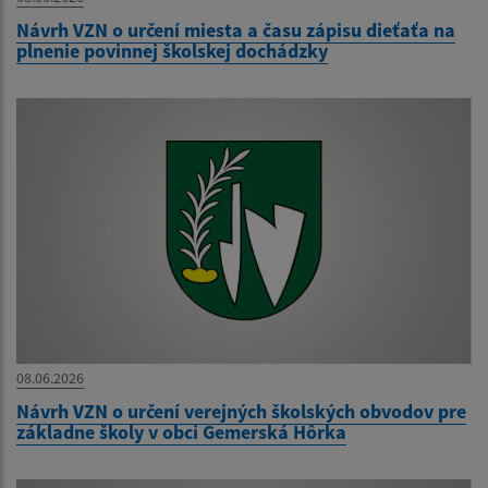
Návrh VZN o určení miesta a času zápisu dieťaťa na
plnenie povinnej školskej dochádzky
08.06.2026
Návrh VZN o určení verejných školských obvodov pre
základne školy v obci Gemerská Hôrka