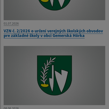
01.07.2026
VZN č. 2/2026 o určení verejných školských obvodov
pre základné školy v obci Gemerská Hôrka
08.06.2026