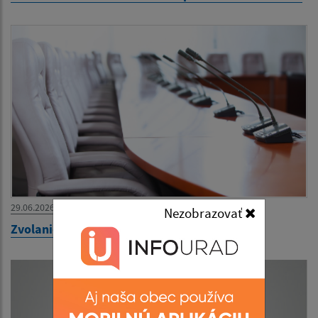
29.06.2026
Nezobrazovať
Zvolanie 39. zasadnutia OZ na 30.06.2026