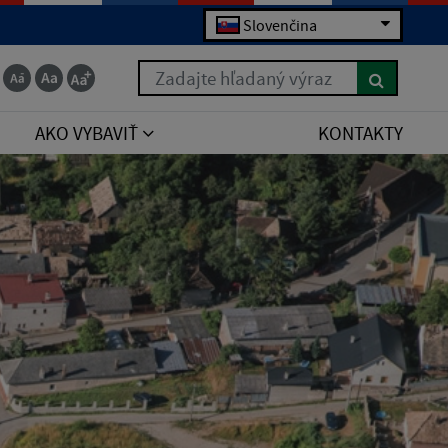
Slovenčina
Zadajte hľadaný výraz
AKO VYBAVIŤ
KONTAKTY