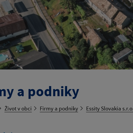
my a podniky
Život v obci
Firmy a podniky
Essity Slovakia s.r.o