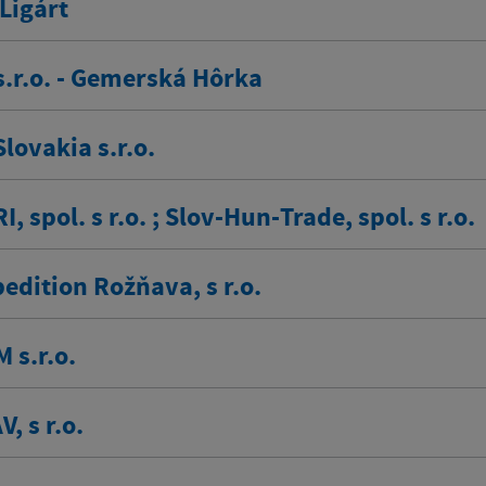
Ligárt
s.r.o. - Gemerská Hôrka
Slovakia s.r.o.
, spol. s r.o. ; Slov-Hun-Trade, spol. s r.o.
edition Rožňava, s r.o.
 s.r.o.
, s r.o.