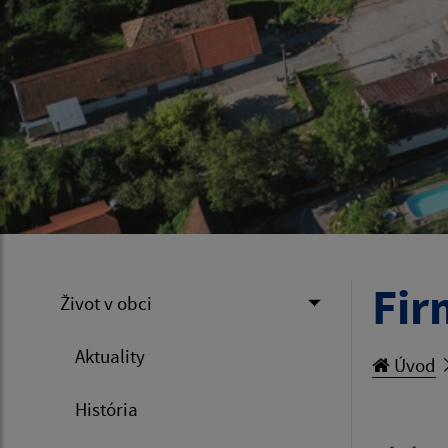
Fir
Život v obci
Aktuality
Úvod
História