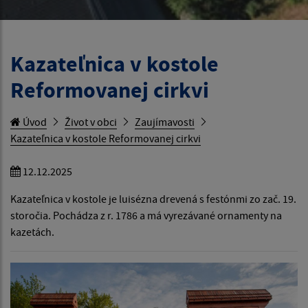
Kazateľnica v kostole
Reformovanej cirkvi
Úvod
Život v obci
Zaujímavosti
Kazateľnica v kostole Reformovanej cirkvi
12.12.2025
Kazateľnica v kostole je luisézna drevená s festónmi zo zač. 19.
storočia. Pochádza z r. 1786 a má vyrezávané ornamenty na
kazetách.