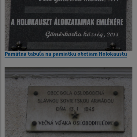
Pamätná tabuľa na pamiatku obetiam Holokaustu