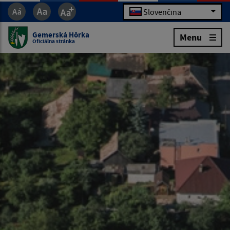
Slovenčina
Gemerská Hôrka
Menu
Oficiálna stránka