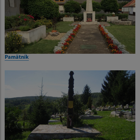
Pamätník