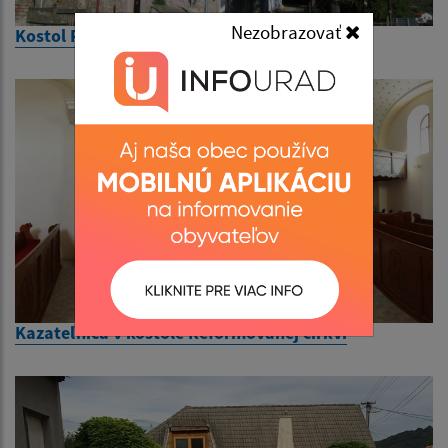
Nezobrazovať
Kostol Reformovanej cirkvi
Kazateľnica v kostole Reformovanej cirkvi