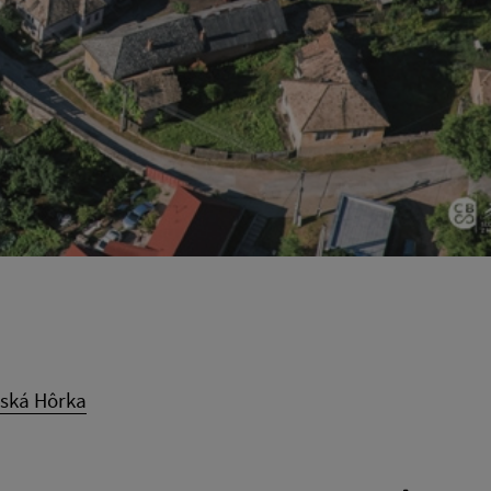
rská Hôrka