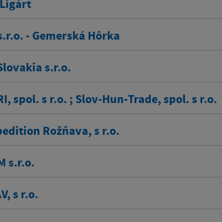
Ligárt
s.r.o. - Gemerská Hôrka
Slovakia s.r.o.
, spol. s r.o. ; Slov-Hun-Trade, spol. s r.o.
edition Rožňava, s r.o.
 s.r.o.
, s r.o.