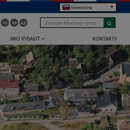
Slovenčina
Zadajte hľadaný výraz
AKO VYBAVIŤ
KONTAKTY