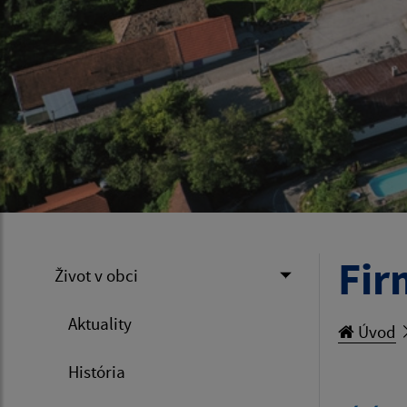
Fir
Život v obci
Aktuality
Úvod
História