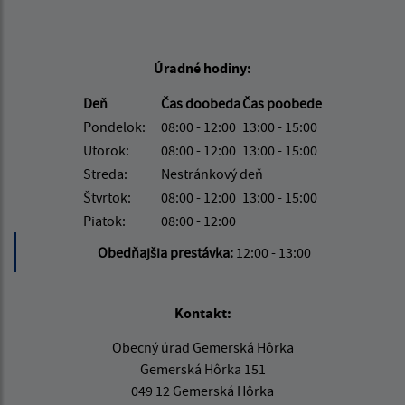
Úradné hodiny:
Deň
Čas doobeda
Čas poobede
Pondelok:
08:00 - 12:00
13:00 - 15:00
Utorok:
08:00 - 12:00
13:00 - 15:00
Streda:
Nestránkový deň
Štvrtok:
08:00 - 12:00
13:00 - 15:00
Piatok:
08:00 - 12:00
Obedňajšia prestávka:
12:00 - 13:00
Kontakt:
Obecný úrad Gemerská Hôrka
Gemerská Hôrka 151
049 12 Gemerská Hôrka