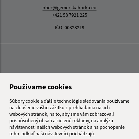
obec@gemerskahorka.eu
+421 58 7921 225
IČO: 00328219
Používame cookies
Súbory cookie a ďalšie technológie sledovania používame
na zlepšenie vášho zážitku z prehliadania našich
webových stránok, na to, aby sme vám zobrazovali
prispôsobený obsah a cielené reklamy, na analýzu
návštevnosti našich webových stránok a na pochopenie
toho, odkiaľ naši návštevníci prichádzajú.