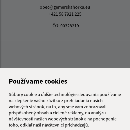
obec@gemerskahorka.eu
+421 58 7921 225
IČO: 00328219
Používame cookies
Súbory cookie a ďalšie technológie sledovania používame
na zlepšenie vášho zážitku z prehliadania našich
webových stránok, na to, aby sme vám zobrazovali
prispôsobený obsah a cielené reklamy, na analýzu
návštevnosti našich webových stránok a na pochopenie
toho, odkiaľ naši návštevníci prichádzajú.