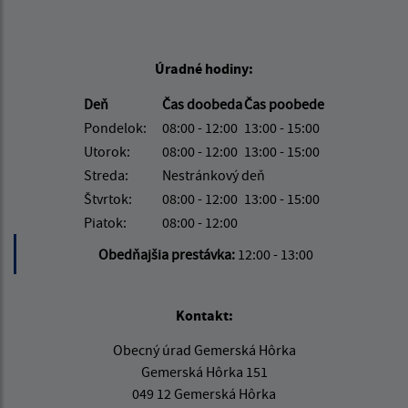
Úradné hodiny:
Deň
Čas doobeda
Čas poobede
Pondelok:
08:00 - 12:00
13:00 - 15:00
Utorok:
08:00 - 12:00
13:00 - 15:00
Streda:
Nestránkový deň
Štvrtok:
08:00 - 12:00
13:00 - 15:00
Piatok:
08:00 - 12:00
Obedňajšia prestávka:
12:00 - 13:00
Kontakt:
Obecný úrad Gemerská Hôrka
Gemerská Hôrka 151
049 12 Gemerská Hôrka