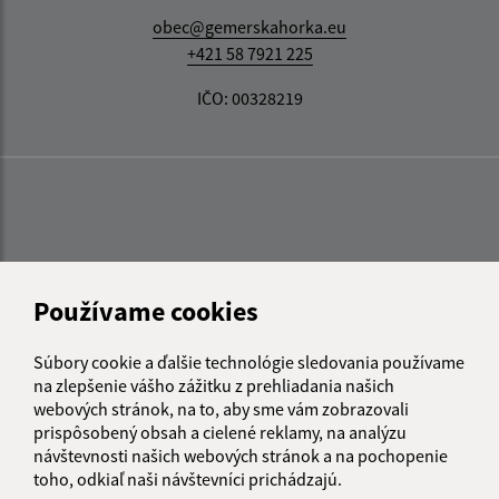
obec@gemerskahorka.eu
+421 58 7921 225
IČO: 00328219
Používame cookies
Súbory cookie a ďalšie technológie sledovania používame
na zlepšenie vášho zážitku z prehliadania našich
webových stránok, na to, aby sme vám zobrazovali
prispôsobený obsah a cielené reklamy, na analýzu
návštevnosti našich webových stránok a na pochopenie
toho, odkiaľ naši návštevníci prichádzajú.