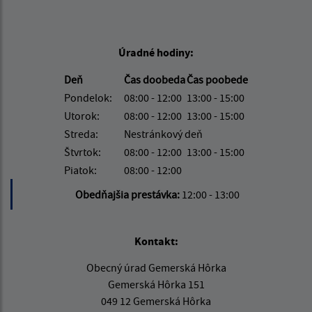
Úradné hodiny:
Deň
Čas doobeda
Čas poobede
Pondelok:
08:00 - 12:00
13:00 - 15:00
Utorok:
08:00 - 12:00
13:00 - 15:00
Streda:
Nestránkový deň
Štvrtok:
08:00 - 12:00
13:00 - 15:00
Piatok:
08:00 - 12:00
Obedňajšia prestávka:
12:00 - 13:00
Kontakt:
Obecný úrad Gemerská Hôrka
Gemerská Hôrka 151
049 12 Gemerská Hôrka