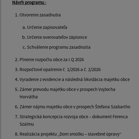
Návrh programu :
Otvorenie zasadnutia
Určenie zapisovateľa
Určenie overovateľov zápisnice
Schválenie programu zasadnutia
Plnenie rozpočtu obce za I.Q 2026
Rozpočtové opatrenie č. 1/2026 a č. 2/2026
Vyradenie z evidencie a následná likvidácia majetku obce
Zámer prevodu majetku obce v prospech Vojtecha
Horvátha
Zámer nájmu majetku obce v prospech Štefana Szabariho
Strategická koncepcia rozvoja obce – dokument Ferenca
Szalmu
Realizácia projektu „Dom smútku – stavebné úpravy“