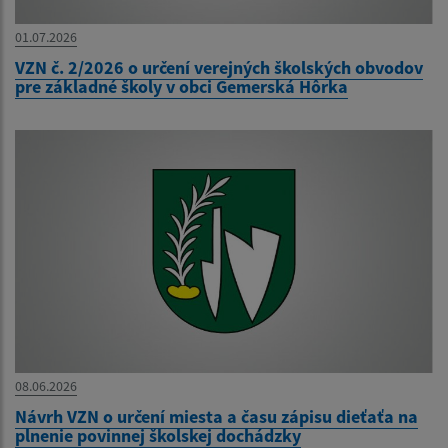
01.07.2026
VZN č. 2/2026 o určení verejných školských obvodov
pre základné školy v obci Gemerská Hôrka
08.06.2026
Návrh VZN o určení miesta a času zápisu dieťaťa na
plnenie povinnej školskej dochádzky