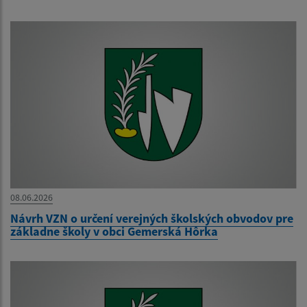
08.06.2026
Návrh VZN o určení verejných školských obvodov pre
základne školy v obci Gemerská Hôrka