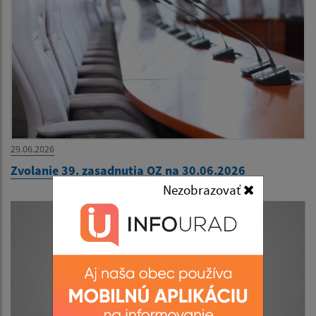
29.06.2026
Zvolanie 39. zasadnutia OZ na 30.06.2026
Nezobrazovať