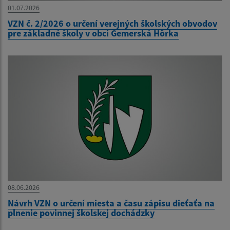
01.07.2026
VZN č. 2/2026 o určení verejných školských obvodov
pre základné školy v obci Gemerská Hôrka
08.06.2026
Návrh VZN o určení miesta a času zápisu dieťaťa na
plnenie povinnej školskej dochádzky