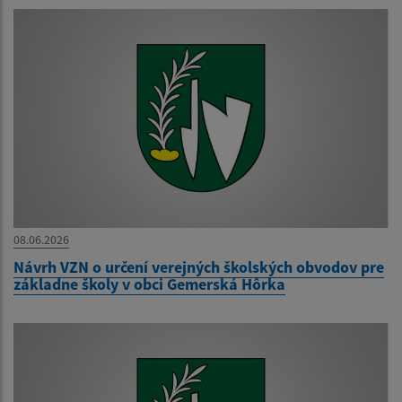
08.06.2026
Návrh VZN o určení verejných školských obvodov pre
základne školy v obci Gemerská Hôrka