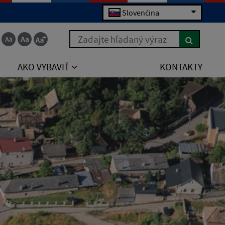
Slovenčina
Zadajte hľadaný výraz
AKO VYBAVIŤ
KONTAKTY